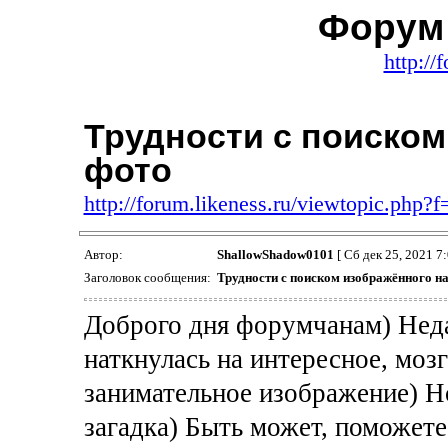
Форум 
http://
Трудности с поиском
фото
http://forum.likeness.ru/viewtopic.php
Автор:
ShallowShadow0101
[ Сб дек 25, 2021 7:
Заголовок сообщения:
Трудности с поиском изображённого н
Доброго дня форумчанам) Неда
наткнулась на интересное, моз
занимательное изображение) Н
загадка) Быть может, поможете