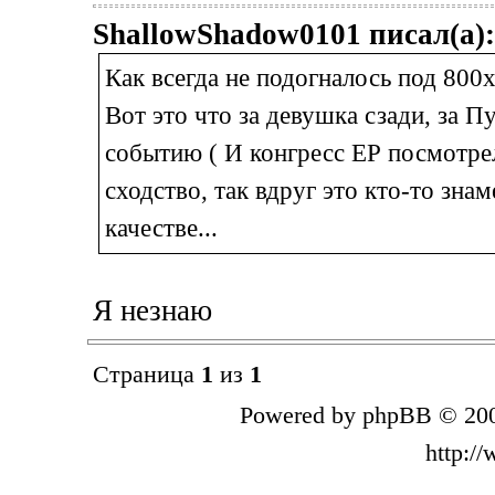
ShallowShadow0101 писал(а):
Как всегда не подогналось под 800
Вот это что за девушка сзади, за П
событию ( И конгресс ЕР посмотрела
сходство, так вдруг это кто-то зна
качестве...
Я незнаю
Страница
1
из
1
Powered by phpBB © 200
http:/