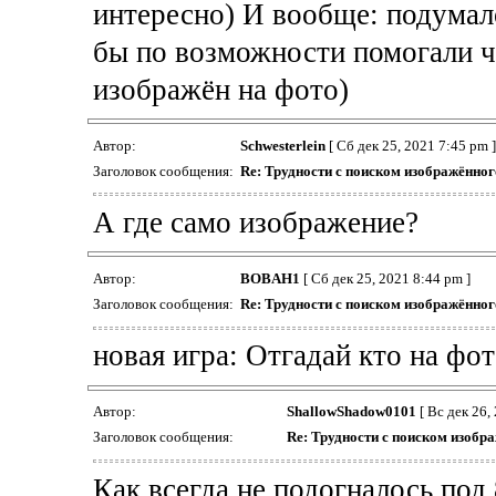
интересно) И вообще: подумало
бы по возможности помогали че
изображён на фото)
Автор:
Schwesterlein
[ Сб дек 25, 2021 7:45 pm ]
Заголовок сообщения:
Re: Трудности с поиском изображённог
А где само изображение?
Автор:
BOBAH1
[ Сб дек 25, 2021 8:44 pm ]
Заголовок сообщения:
Re: Трудности с поиском изображённог
новая игра: Отгадай кто на фот
Автор:
ShallowShadow0101
[ Вс дек 26,
Заголовок сообщения:
Re: Трудности с поиском изобр
Как всегда не подогналось под