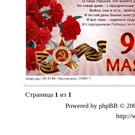
image.jpg [ 66.43 Кб | Просмотров: 216867 ]
Страница
1
из
1
Powered by phpBB © 200
http:/