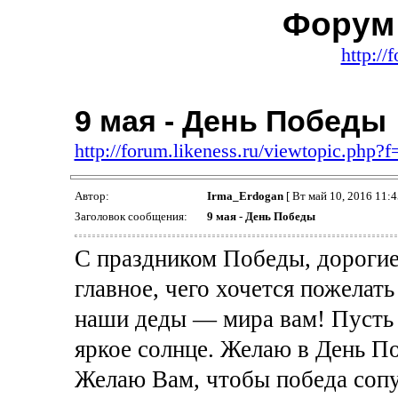
Форум 
http://
9 мая - День Победы
http://forum.likeness.ru/viewtopic.php
Автор:
Irma_Erdogan
[ Вт май 10, 2016 11:4
Заголовок сообщения:
9 мая - День Победы
С праздником Победы, дорогие
главное, чего хочется пожелать 
наши деды — мира вам! Пусть н
яркое солнце. Желаю в День По
Желаю Вам, чтобы победа сопут