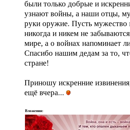
были только добрые и искренни
узнают войны, а наши отцы, му
руки оружие. Пусть мужество и
никогда и никем не забываются
мире, а о войнах напоминает л
Спасибо нашим дедам за то, ч
стране!
Приношу искренние извинения,
ещё вчера...
Вложения: