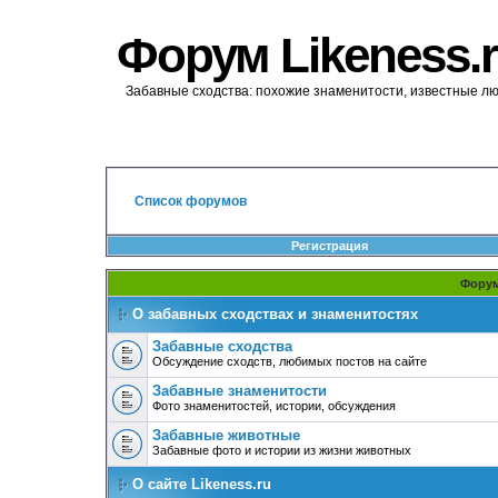
Форум Likeness.
Забавные сходства: похожие знаменитости, известные л
Список форумов
Регистрация
Фору
О забавных сходствах и знаменитостях
Забавные сходства
Обсуждение сходств, любимых постов на сайте
Забавные знаменитости
Фото знаменитостей, истории, обсуждения
Забавные животные
Забавные фото и истории из жизни животных
О сайте Likeness.ru