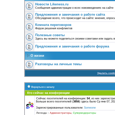
Новости Likeness.ru
Сообщения администрации о всех нововведениях на сайте
Предложения и замечания о работе сайта
Обсуждение всего, что происходит на сайте: мнения, опро
Комната переговоров
Форум решения конфликтов
Полезные советы
Здесь вы можете поделиться своими советами или задать 
Предложения и замечания о работе форума
О жизни
Разговоры на личные темы
Удалить cook
Вернуться к началу
Кто сейчас на конференции
Сейчас посетителей на конференции:
54
, из них зарегистр
Больше всего посетителей (
3856
) здесь было Ср янв 07, 20
Зарегистрированные пользователи:
Someone
Легенда ::
Администраторы
,
Супермодераторы