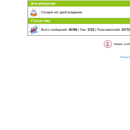
Дни рождения
Сегодня нет дней рождения.
Статистика
Всего сообщений:
36786
| Тем:
3722
| Пользователей:
33772
Новые соо
Power